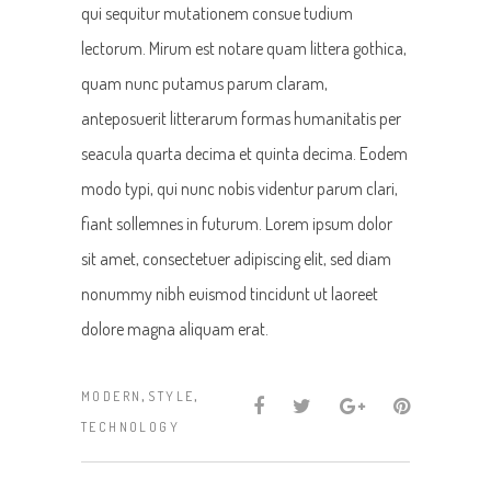
qui sequitur mutationem consue tudium
lectorum. Mirum est notare quam littera gothica,
quam nunc putamus parum claram,
anteposuerit litterarum formas humanitatis per
seacula quarta decima et quinta decima. Eodem
modo typi, qui nunc nobis videntur parum clari,
fiant sollemnes in futurum. Lorem ipsum dolor
sit amet, consectetuer adipiscing elit, sed diam
nonummy nibh euismod tincidunt ut laoreet
dolore magna aliquam erat.
,
,
MODERN
STYLE
TECHNOLOGY