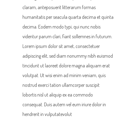
claram, anteposuerit litterarum formas
humanitatis per seacula quarta decima et quinta
decima. Eodem modo typi, qui nunc nobis
videntur parum clari, fiant sollemnes in futurum.
Lorem ipsum dolor sit amet, consectetuer
adipiscing elit, sed diam nonummy nibh euismod
tincidunt ut laoreet dolore magna aliquam erat
volutpat. Ut wisi enim ad minim veniam, quis
nostrud exerci tation ullamcorper suscipit
lobortis nisl ut aliquip ex ea commodo
consequat. Duis autem vel eum iriure dolor in
hendrerit in vulputatevolut