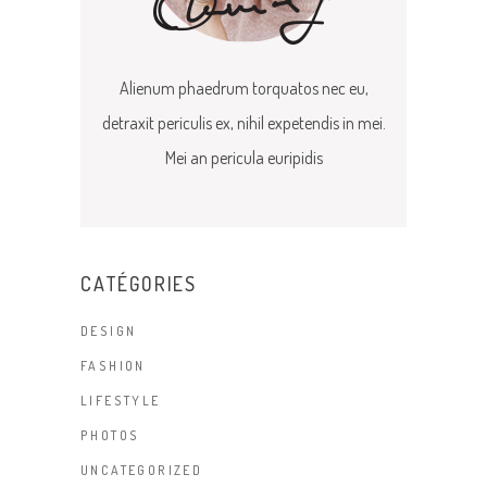
Alienum phaedrum torquatos nec eu,
detraxit periculis ex, nihil expetendis in mei.
Mei an pericula euripidis
CATÉGORIES
DESIGN
FASHION
LIFESTYLE
PHOTOS
UNCATEGORIZED