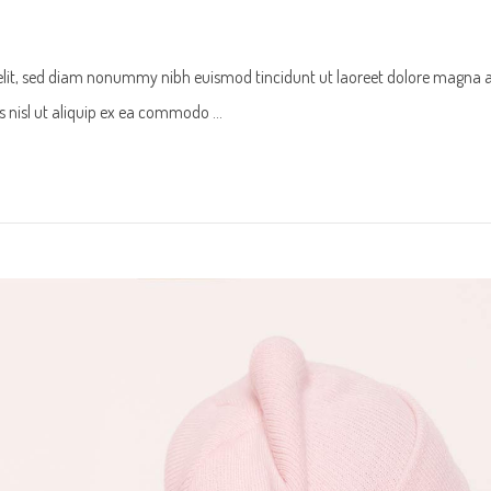
 elit, sed diam nonummy nibh euismod tincidunt ut laoreet dolore magna 
tis nisl ut aliquip ex ea commodo