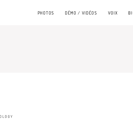
PHOTOS
DÉMO / VIDÉOS
VOIX
BI
OLOGY