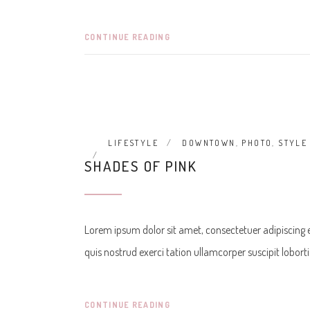
CONTINUE READING
LIFESTYLE
DOWNTOWN
,
PHOTO
,
STYLE
SHADES OF PINK
Lorem ipsum dolor sit amet, consectetuer adipiscing
quis nostrud exerci tation ullamcorper suscipit lobor
CONTINUE READING