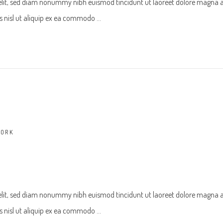
 elit, sed diam nonummy nibh euismod tincidunt ut laoreet dolore magna 
tis nisl ut aliquip ex ea commodo
ORK
 elit, sed diam nonummy nibh euismod tincidunt ut laoreet dolore magna 
tis nisl ut aliquip ex ea commodo