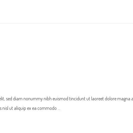
 elit, sed diam nonummy nibh euismod tincidunt ut laoreet dolore magna 
tis nisl ut aliquip ex ea commodo