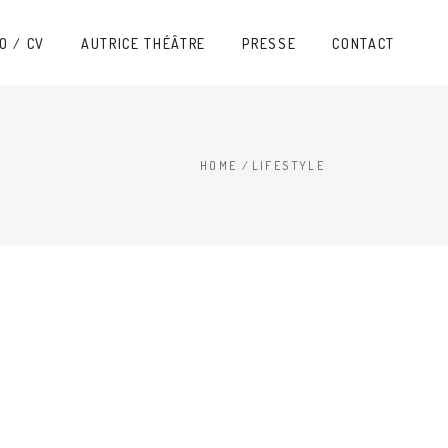
O / CV
AUTRICE THÉÂTRE
PRESSE
CONTACT
HOME
/
LIFESTYLE