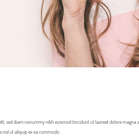
 elit, sed diam nonummy nibh euismod tincidunt ut laoreet dolore magna 
tis nisl ut aliquip ex ea commodo