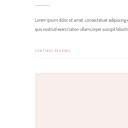
Lorem ipsum dolor sit amet, consectetuer adipiscing
quis nostrud exerci tation ullamcorper suscipit lobor
CONTINUE READING