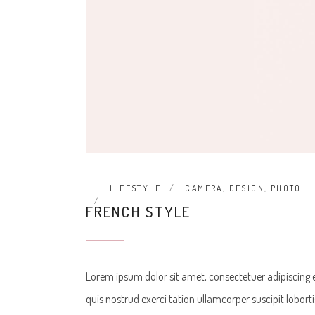
LIFESTYLE
CAMERA
,
DESIGN
,
PHOTO
FRENCH STYLE
Lorem ipsum dolor sit amet, consectetuer adipiscing
quis nostrud exerci tation ullamcorper suscipit lobor