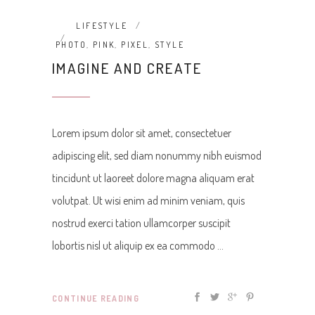
LIFESTYLE
PHOTO
,
PINK
,
PIXEL
,
STYLE
IMAGINE AND CREATE
Lorem ipsum dolor sit amet, consectetuer
adipiscing elit, sed diam nonummy nibh euismod
tincidunt ut laoreet dolore magna aliquam erat
volutpat. Ut wisi enim ad minim veniam, quis
nostrud exerci tation ullamcorper suscipit
lobortis nisl ut aliquip ex ea commodo
CONTINUE READING