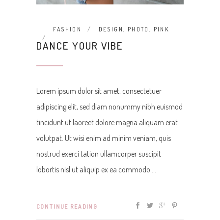
FASHION
DESIGN
,
PHOTO
,
PINK
DANCE YOUR VIBE
Lorem ipsum dolor sit amet, consectetuer
adipiscing elit, sed diam nonummy nibh euismod
tincidunt ut laoreet dolore magna aliquam erat
volutpat. Ut wisi enim ad minim veniam, quis
nostrud exerci tation ullamcorper suscipit
lobortis nisl ut aliquip ex ea commodo
CONTINUE READING