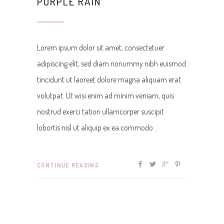
PURPLE RAIN
Lorem ipsum dolor sit amet, consectetuer
adipiscing elit, sed diam nonummy nibh euismod
tincidunt ut laoreet dolore magna aliquam erat
volutpat. Ut wisi enim ad minim veniam, quis
nostrud exerci tation ullamcorper suscipit
lobortis nisl ut aliquip ex ea commodo
CONTINUE READING