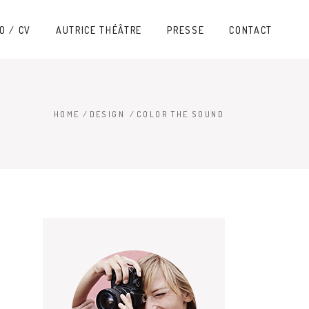
O / CV
AUTRICE THÉÂTRE
PRESSE
CONTACT
HOME
/
DESIGN
/
COLOR THE SOUND