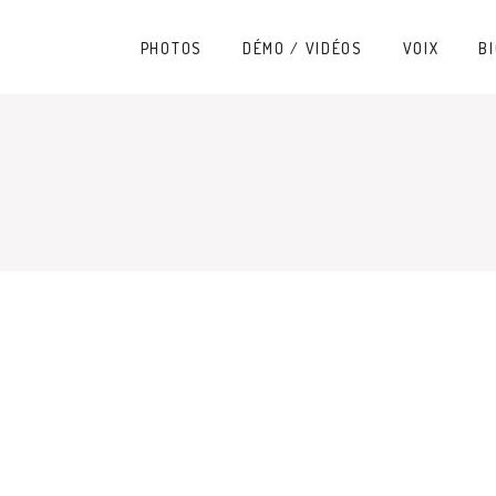
PHOTOS
DÉMO / VIDÉOS
VOIX
BI