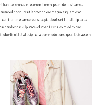
, fiant sollemnes in futurum. Lorem ipsum dolor sit amet,
 euismod tincidunt ut laoreet dolore magna aliquam erat
erci tation ullamcorper suscipit lobortis nisl ut aliquip ex ea
in hendrerit in vulputatevolutpat. Ut wisi enim ad minim
it lobortis nisl ut aliquip ex ea commodo consequat. Duis autem