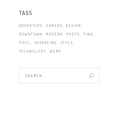
TAGS
ADVENTURE
CAMERA
DESIGN
DOWNTOWN
MODERN
PHOTO
PINK
PIXEL
SPARKLING
STYLE
TECHNOLOGY
WORK
Search
for: