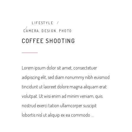
LIFESTYLE
CAMERA
,
DESIGN
,
PHOTO
COFFEE SHOOTING
Lorem ipsum dolor sit amet, consectetuer
adipiscing elit, sed diam nonummy nibh euismod
tincidunt ut laoreet dolore magna aliquam erat
volutpat. Ut wisi enim ad minim veniam, quis
nostrud exerci tation ullamcorper suscipit
lobortis nisl ut aliquip ex ea commodo