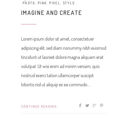
PHOTO
,
PINK
,
PIXEL
,
STYLE
IMAGINE AND CREATE
Lorem ipsum dolor sit amet, consectetuer
adipiscing elit, sed diam nonummy nibh euismod
tincidunt ut laoreet dolore magna aliquam erat
volutpat. Ut wisi enim ad minim veniam, quis
nostrud exerci tation ullamcorper suscipit
lobortis nisl ut aliquip ex ea commodo
CONTINUE READING