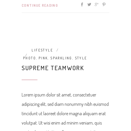
CONTINUE READING
LIFESTYLE
PHOTO
,
PINK
,
SPARKLING
,
STYLE
SUPREME TEAMWORK
Lorem ipsum dolor sit amet, consectetuer
adipiscing elit, sed diam nonummy nibh euismod
tincidunt ut laoreet dolore magna aliquam erat
volutpat. Ut wisi enim ad minim veniam, quis