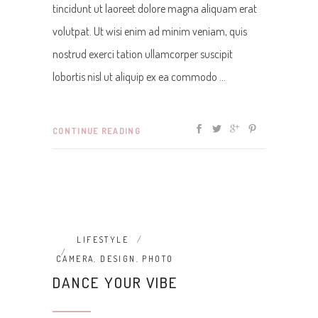
tincidunt ut laoreet dolore magna aliquam erat
volutpat. Ut wisi enim ad minim veniam, quis
nostrud exerci tation ullamcorper suscipit
lobortis nisl ut aliquip ex ea commodo
CONTINUE READING
LIFESTYLE
CAMERA
,
DESIGN
,
PHOTO
DANCE YOUR VIBE