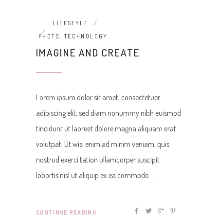
LIFESTYLE
PHOTO
,
TECHNOLOGY
IMAGINE AND CREATE
Lorem ipsum dolor sit amet, consectetuer
adipiscing elit, sed diam nonummy nibh euismod
tincidunt ut laoreet dolore magna aliquam erat
volutpat. Ut wisi enim ad minim veniam, quis
nostrud exerci tation ullamcorper suscipit
lobortis nisl ut aliquip ex ea commodo
CONTINUE READING