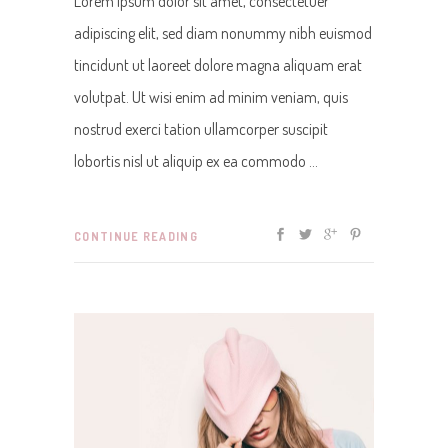
Lorem ipsum dolor sit amet, consectetuer
adipiscing elit, sed diam nonummy nibh euismod
tincidunt ut laoreet dolore magna aliquam erat
volutpat. Ut wisi enim ad minim veniam, quis
nostrud exerci tation ullamcorper suscipit
lobortis nisl ut aliquip ex ea commodo
CONTINUE READING