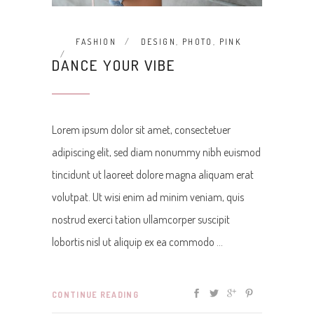
FASHION
DESIGN
,
PHOTO
,
PINK
DANCE YOUR VIBE
Lorem ipsum dolor sit amet, consectetuer
adipiscing elit, sed diam nonummy nibh euismod
tincidunt ut laoreet dolore magna aliquam erat
volutpat. Ut wisi enim ad minim veniam, quis
nostrud exerci tation ullamcorper suscipit
lobortis nisl ut aliquip ex ea commodo
CONTINUE READING