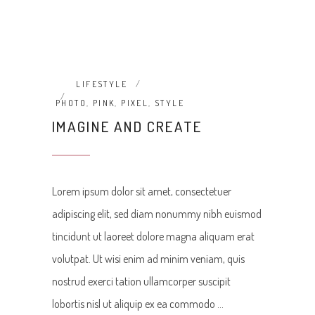
LIFESTYLE
PHOTO
,
PINK
,
PIXEL
,
STYLE
IMAGINE AND CREATE
Lorem ipsum dolor sit amet, consectetuer
adipiscing elit, sed diam nonummy nibh euismod
tincidunt ut laoreet dolore magna aliquam erat
volutpat. Ut wisi enim ad minim veniam, quis
nostrud exerci tation ullamcorper suscipit
lobortis nisl ut aliquip ex ea commodo