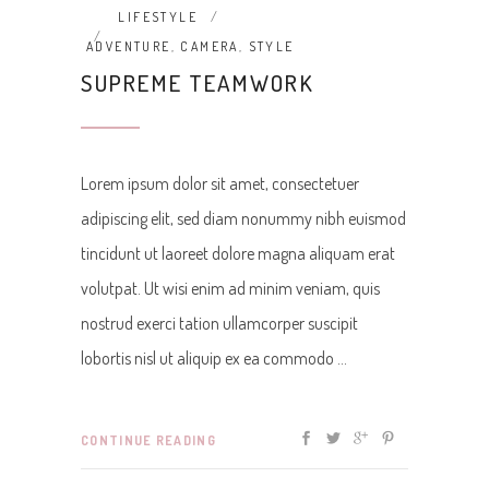
LIFESTYLE
ADVENTURE
,
CAMERA
,
STYLE
SUPREME TEAMWORK
Lorem ipsum dolor sit amet, consectetuer
adipiscing elit, sed diam nonummy nibh euismod
tincidunt ut laoreet dolore magna aliquam erat
volutpat. Ut wisi enim ad minim veniam, quis
nostrud exerci tation ullamcorper suscipit
lobortis nisl ut aliquip ex ea commodo
CONTINUE READING