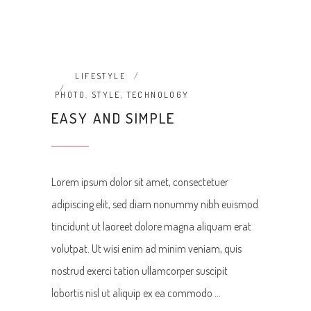
LIFESTYLE
PHOTO
,
STYLE
,
TECHNOLOGY
EASY AND SIMPLE
Lorem ipsum dolor sit amet, consectetuer
adipiscing elit, sed diam nonummy nibh euismod
tincidunt ut laoreet dolore magna aliquam erat
volutpat. Ut wisi enim ad minim veniam, quis
nostrud exerci tation ullamcorper suscipit
lobortis nisl ut aliquip ex ea commodo