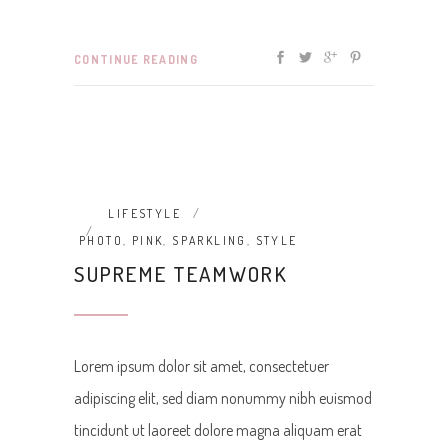
CONTINUE READING
LIFESTYLE
PHOTO
,
PINK
,
SPARKLING
,
STYLE
SUPREME TEAMWORK
Lorem ipsum dolor sit amet, consectetuer
adipiscing elit, sed diam nonummy nibh euismod
tincidunt ut laoreet dolore magna aliquam erat