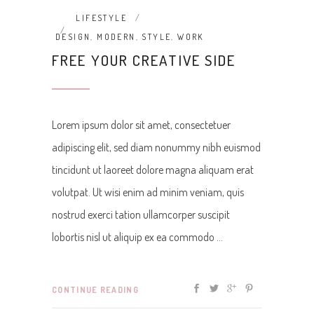
LIFESTYLE
DESIGN
,
MODERN
,
STYLE
,
WORK
FREE YOUR CREATIVE SIDE
Lorem ipsum dolor sit amet, consectetuer
adipiscing elit, sed diam nonummy nibh euismod
tincidunt ut laoreet dolore magna aliquam erat
volutpat. Ut wisi enim ad minim veniam, quis
nostrud exerci tation ullamcorper suscipit
lobortis nisl ut aliquip ex ea commodo
CONTINUE READING