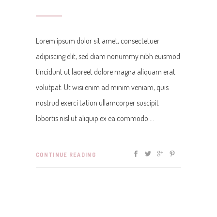
Lorem ipsum dolor sit amet, consectetuer
adipiscing elit, sed diam nonummy nibh euismod
tincidunt ut laoreet dolore magna aliquam erat
volutpat. Ut wisi enim ad minim veniam, quis
nostrud exerci tation ullamcorper suscipit
lobortis nisl ut aliquip ex ea commodo
CONTINUE READING