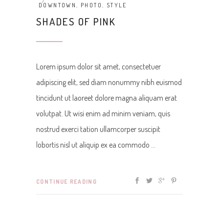
DOWNTOWN
,
PHOTO
,
STYLE
SHADES OF PINK
Lorem ipsum dolor sit amet, consectetuer
adipiscing elit, sed diam nonummy nibh euismod
tincidunt ut laoreet dolore magna aliquam erat
volutpat. Ut wisi enim ad minim veniam, quis
nostrud exerci tation ullamcorper suscipit
lobortis nisl ut aliquip ex ea commodo
CONTINUE READING