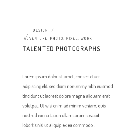
DESIGN
ADVENTURE
,
PHOTO
,
PIXEL
,
WORK
TALENTED PHOTOGRAPHS
Lorem ipsum dolor sit amet, consectetuer
adipiscing elit, sed diam nonummy nibh euismod
tincidunt ut laoreet dolore magna aliquam erat
volutpat. Ut wisi enim ad minim veniam, quis
nostrud exerci tation ullamcorper suscipit
lobortis nisl ut aliquip ex ea commodo