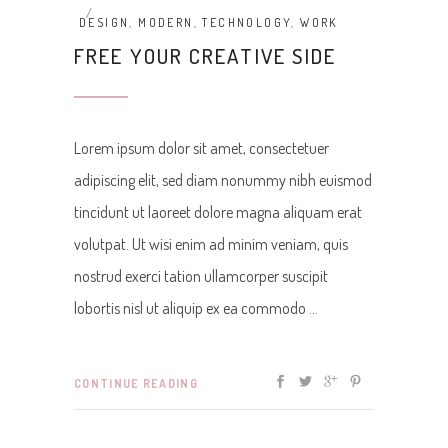
DESIGN
,
MODERN
,
TECHNOLOGY
,
WORK
FREE YOUR CREATIVE SIDE
Lorem ipsum dolor sit amet, consectetuer
adipiscing elit, sed diam nonummy nibh euismod
tincidunt ut laoreet dolore magna aliquam erat
volutpat. Ut wisi enim ad minim veniam, quis
nostrud exerci tation ullamcorper suscipit
lobortis nisl ut aliquip ex ea commodo
CONTINUE READING