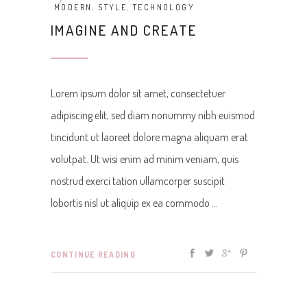
MODERN
,
STYLE
,
TECHNOLOGY
IMAGINE AND CREATE
Lorem ipsum dolor sit amet, consectetuer
adipiscing elit, sed diam nonummy nibh euismod
tincidunt ut laoreet dolore magna aliquam erat
volutpat. Ut wisi enim ad minim veniam, quis
nostrud exerci tation ullamcorper suscipit
lobortis nisl ut aliquip ex ea commodo
CONTINUE READING