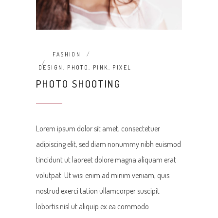
FASHION
DESIGN
,
PHOTO
,
PINK
,
PIXEL
PHOTO SHOOTING
Lorem ipsum dolor sit amet, consectetuer
adipiscing elit, sed diam nonummy nibh euismod
tincidunt ut laoreet dolore magna aliquam erat
volutpat. Ut wisi enim ad minim veniam, quis
nostrud exerci tation ullamcorper suscipit
lobortis nisl ut aliquip ex ea commodo