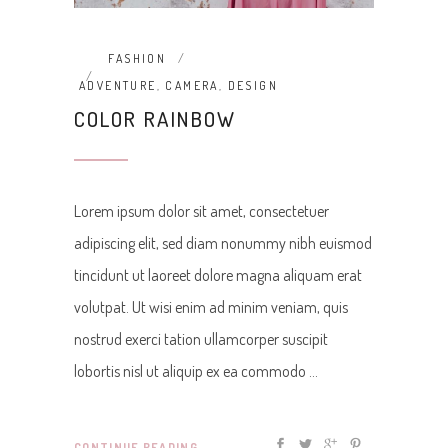
FASHION
ADVENTURE
,
CAMERA
,
DESIGN
COLOR RAINBOW
Lorem ipsum dolor sit amet, consectetuer
adipiscing elit, sed diam nonummy nibh euismod
tincidunt ut laoreet dolore magna aliquam erat
volutpat. Ut wisi enim ad minim veniam, quis
nostrud exerci tation ullamcorper suscipit
lobortis nisl ut aliquip ex ea commodo
CONTINUE READING