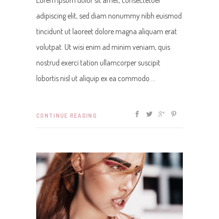
Lorem ipsum dolor sit amet, consectetuer
adipiscing elit, sed diam nonummy nibh euismod
tincidunt ut laoreet dolore magna aliquam erat
volutpat. Ut wisi enim ad minim veniam, quis
nostrud exerci tation ullamcorper suscipit
lobortis nisl ut aliquip ex ea commodo
CONTINUE READING