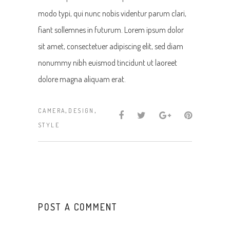
modo typi, qui nunc nobis videntur parum clari,
fiant sollemnes in futurum. Lorem ipsum dolor
sit amet, consectetuer adipiscing elit, sed diam
nonummy nibh euismod tincidunt ut laoreet
dolore magna aliquam erat.
,
,
CAMERA
DESIGN
STYLE
POST A COMMENT