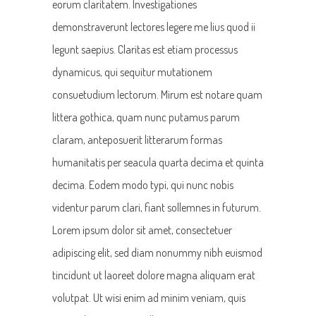
eorum claritatem. Investigationes
demonstraverunt lectores legere me lius quod ii
legunt saepius. Claritas est etiam processus
dynamicus, qui sequitur mutationem
consuetudium lectorum. Mirum est notare quam
littera gothica, quam nunc putamus parum
claram, anteposuerit litterarum formas
humanitatis per seacula quarta decima et quinta
decima. Eodem modo typi, qui nunc nobis
videntur parum clari, fiant sollemnes in futurum.
Lorem ipsum dolor sit amet, consectetuer
adipiscing elit, sed diam nonummy nibh euismod
tincidunt ut laoreet dolore magna aliquam erat
volutpat. Ut wisi enim ad minim veniam, quis