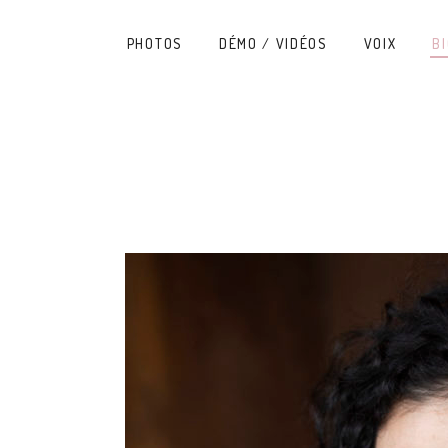
PHOTOS
DÉMO / VIDÉOS
VOIX
BI