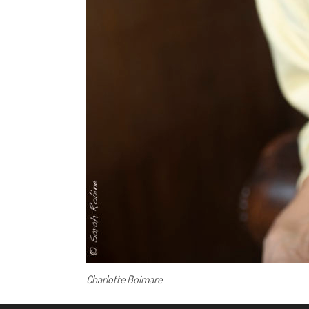
Charlotte Boimare