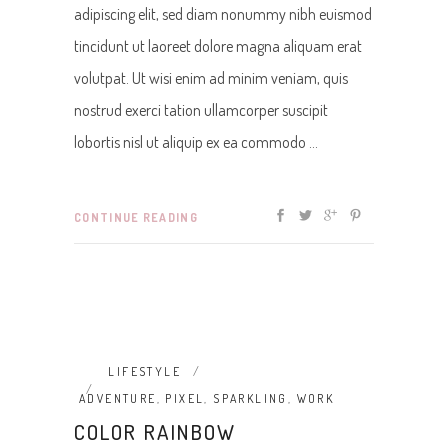
adipiscing elit, sed diam nonummy nibh euismod
tincidunt ut laoreet dolore magna aliquam erat
volutpat. Ut wisi enim ad minim veniam, quis
nostrud exerci tation ullamcorper suscipit
lobortis nisl ut aliquip ex ea commodo
CONTINUE READING
LIFESTYLE
ADVENTURE
,
PIXEL
,
SPARKLING
,
WORK
COLOR RAINBOW