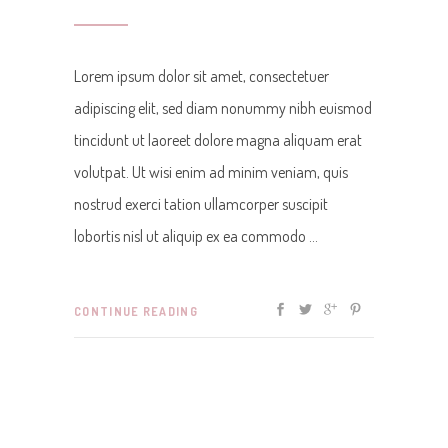
Lorem ipsum dolor sit amet, consectetuer
adipiscing elit, sed diam nonummy nibh euismod
tincidunt ut laoreet dolore magna aliquam erat
volutpat. Ut wisi enim ad minim veniam, quis
nostrud exerci tation ullamcorper suscipit
lobortis nisl ut aliquip ex ea commodo
CONTINUE READING