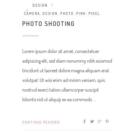
DESIGN
CAMERA
,
DESIGN
,
PHOTO
,
PINK
,
PIXEL
PHOTO SHOOTING
Lorem ipsum dolor sit amet, consectetuer
adipiscing elit, sed diam nonummy nibh euismod
tincidunt ut laoreet dolore magna aliquam erat
volutpat. Ut wisi enim ad minim veniam, quis
nostrud exerci tation ullamcorper suscipit
lobortis nisl ut aliquip ex ea commodo
CONTINUE READING