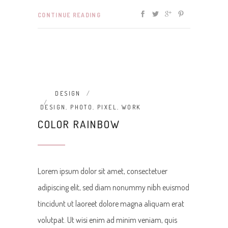
CONTINUE READING
DESIGN
DESIGN
,
PHOTO
,
PIXEL
,
WORK
COLOR RAINBOW
Lorem ipsum dolor sit amet, consectetuer
adipiscing elit, sed diam nonummy nibh euismod
tincidunt ut laoreet dolore magna aliquam erat
volutpat. Ut wisi enim ad minim veniam, quis