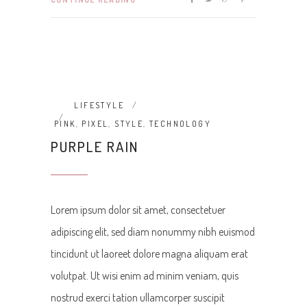
LIFESTYLE
PINK
,
PIXEL
,
STYLE
,
TECHNOLOGY
PURPLE RAIN
Lorem ipsum dolor sit amet, consectetuer
adipiscing elit, sed diam nonummy nibh euismod
tincidunt ut laoreet dolore magna aliquam erat
volutpat. Ut wisi enim ad minim veniam, quis
nostrud exerci tation ullamcorper suscipit