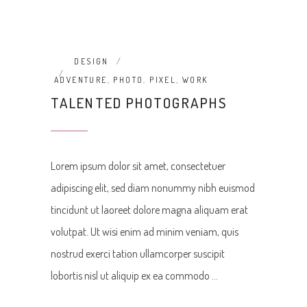
DESIGN
ADVENTURE
,
PHOTO
,
PIXEL
,
WORK
TALENTED PHOTOGRAPHS
Lorem ipsum dolor sit amet, consectetuer
adipiscing elit, sed diam nonummy nibh euismod
tincidunt ut laoreet dolore magna aliquam erat
volutpat. Ut wisi enim ad minim veniam, quis
nostrud exerci tation ullamcorper suscipit
lobortis nisl ut aliquip ex ea commodo