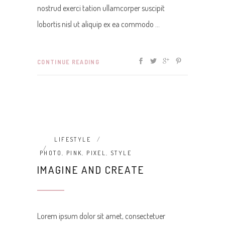
nostrud exerci tation ullamcorper suscipit
lobortis nisl ut aliquip ex ea commodo
CONTINUE READING
LIFESTYLE
PHOTO
,
PINK
,
PIXEL
,
STYLE
IMAGINE AND CREATE
Lorem ipsum dolor sit amet, consectetuer