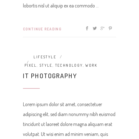
lobortis nisl ut aliquip ex ea commodo
CONTINUE READING
LIFESTYLE
PIXEL
,
STYLE
,
TECHNOLOGY
,
WORK
IT PHOTOGRAPHY
Lorem ipsum dolor sit amet, consectetuer
adipiscing elit, sed diam nonummy nibh euismod
tincidunt ut laoreet dolore magna aliquam erat
volutpat. Ut wisi enim ad minim veniam, quis