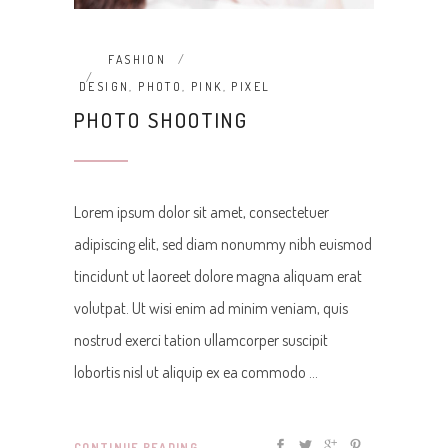
FASHION
DESIGN
,
PHOTO
,
PINK
,
PIXEL
PHOTO SHOOTING
Lorem ipsum dolor sit amet, consectetuer
adipiscing elit, sed diam nonummy nibh euismod
tincidunt ut laoreet dolore magna aliquam erat
volutpat. Ut wisi enim ad minim veniam, quis
nostrud exerci tation ullamcorper suscipit
lobortis nisl ut aliquip ex ea commodo
CONTINUE READING