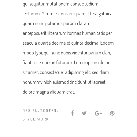
qui sequitur mutationem consue tudium
lectorum. Mirum est notare quam littera gothica,
quam nunc putamus parum claram,
anteposuerit litterarum formas humanitatis per
seacula quarta decima et quinta decima. Eodem
modo typi, qui nunc nobis videntur parum clari,
fiant sollemnes in futurum. Lorem ipsum dolor
sit amet, consectetuer adipiscing elit, sed diam
nonummy nibh euismod tincidunt ut laoreet
dolore magna aliquam erat.
,
,
DESIGN
MODERN
,
STYLE
WORK