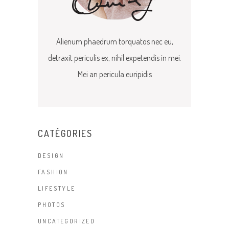
Alienum phaedrum torquatos nec eu,
detraxit periculis ex, nihil expetendis in mei.
Mei an pericula euripidis
CATÉGORIES
DESIGN
FASHION
LIFESTYLE
PHOTOS
UNCATEGORIZED