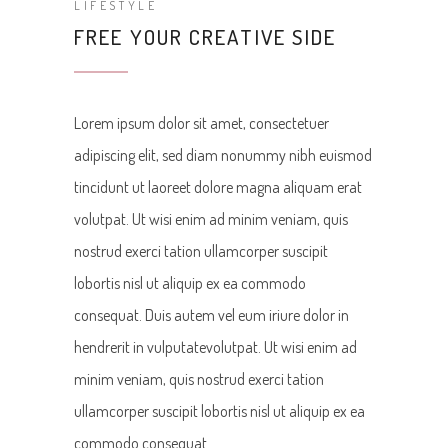
LIFESTYLE
FREE YOUR CREATIVE SIDE
Lorem ipsum dolor sit amet, consectetuer
adipiscing elit, sed diam nonummy nibh euismod
tincidunt ut laoreet dolore magna aliquam erat
volutpat. Ut wisi enim ad minim veniam, quis
nostrud exerci tation ullamcorper suscipit
lobortis nisl ut aliquip ex ea commodo
consequat. Duis autem vel eum iriure dolor in
hendrerit in vulputatevolutpat. Ut wisi enim ad
minim veniam, quis nostrud exerci tation
ullamcorper suscipit lobortis nisl ut aliquip ex ea
commodo consequat.