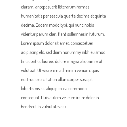
claram, anteposuerit litterarum formas
humanitatis per seacula quarta decima et quinta
decima. Eodem modo typi, qui nunc nobis
videntur parum clari, fiant sollemnes in futurum.
Lorem ipsum dolor sit amet, consectetuer
adipiscing elit, sed diam nonummy nibh euismod
tincidunt ut laoreet dolore magna aliquam erat
volutpat. Ut wisi enim ad minim veniam, quis
nostrud exerci tation ullamcorper suscipit
lobortis nisl ut aliquip ex ea commodo
consequat. Duis autem vel eum iriure dolor in
hendrerit in vulputatevolut