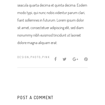
seacula quarta decima et quinta decima. Eodem
modo typi, qui nunc nobis videntur parum clari,
fiant sollemnes in futurum. Lorem ipsum dolor
sit amet, consectetuer adipiscing elit, sed diam
nonummy nibh euismod tincidunt ut laoreet
dolore magna aliquam erat.
,
,
DESIGN
PHOTO
PINK
POST A COMMENT