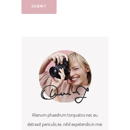
Alienum phaedrum torquatos nec eu,
detraxit periculis ex, nihil expetendis in mei.