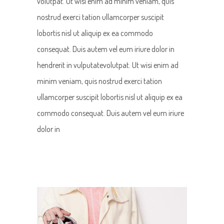
volutpat. Ut wisi enim ad minim veniam, quis
nostrud exerci tation ullamcorper suscipit
lobortis nisl ut aliquip ex ea commodo
consequat. Duis autem vel eum iriure dolor in
hendrerit in vulputatevolutpat. Ut wisi enim ad
minim veniam, quis nostrud exerci tation
ullamcorper suscipit lobortis nisl ut aliquip ex ea
commodo consequat. Duis autem vel eum iriure
dolor in