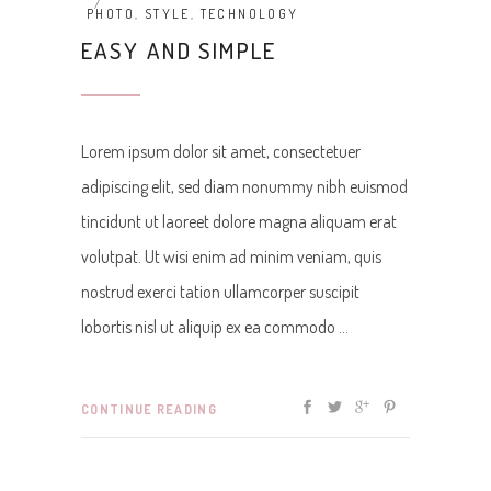
PHOTO
,
STYLE
,
TECHNOLOGY
EASY AND SIMPLE
Lorem ipsum dolor sit amet, consectetuer
adipiscing elit, sed diam nonummy nibh euismod
tincidunt ut laoreet dolore magna aliquam erat
volutpat. Ut wisi enim ad minim veniam, quis
nostrud exerci tation ullamcorper suscipit
lobortis nisl ut aliquip ex ea commodo
CONTINUE READING