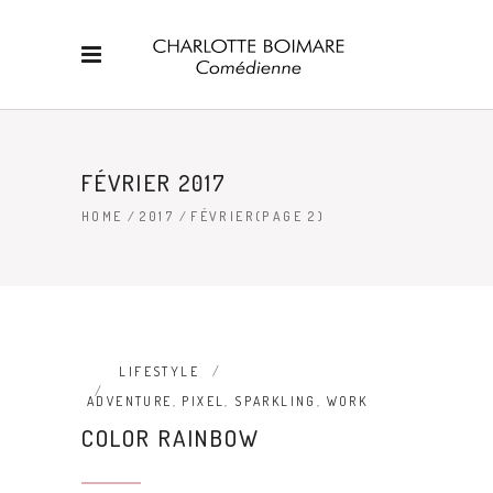
FÉVRIER 2017
HOME
/
2017
/
FÉVRIER
(PAGE 2)
LIFESTYLE
ADVENTURE
,
PIXEL
,
SPARKLING
,
WORK
COLOR RAINBOW