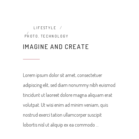
LIFESTYLE
PHOTO
,
TECHNOLOGY
IMAGINE AND CREATE
Lorem ipsum dolor sit amet, consectetuer
adipiscing elit, sed diam nonummy nibh euismod
tincidunt ut laoreet dolore magna aliquam erat
volutpat. Ut wisi enim ad minim veniam, quis
nostrud exerci tation ullamcorper suscipit
lobortis nisl ut aliquip ex ea commodo