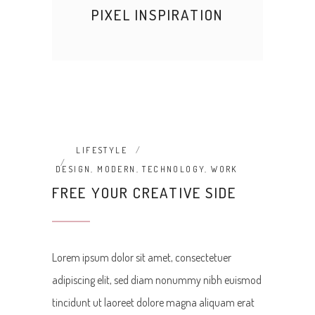
PIXEL INSPIRATION
LIFESTYLE
DESIGN
,
MODERN
,
TECHNOLOGY
,
WORK
FREE YOUR CREATIVE SIDE
Lorem ipsum dolor sit amet, consectetuer
adipiscing elit, sed diam nonummy nibh euismod
tincidunt ut laoreet dolore magna aliquam erat