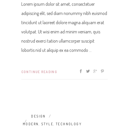
Lorem ipsum dolor sit amet, consectetuer
adipiscing elit, sed diam nonummy nibh euismod
tincidunt ut laoreet dolore magna aliquam erat
volutpat. Ut wisi enim ad minim veniam, quis
nostrud exerci tation ullamcorper suscipit
lobortis nisl ut aliquip ex ea commodo
CONTINUE READING
DESIGN
MODERN
,
STYLE
,
TECHNOLOGY