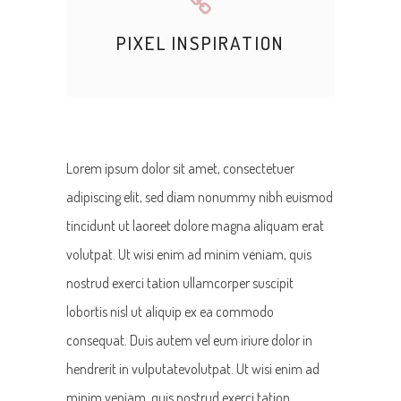
PIXEL INSPIRATION
Lorem ipsum dolor sit amet, consectetuer
adipiscing elit, sed diam nonummy nibh euismod
tincidunt ut laoreet dolore magna aliquam erat
volutpat. Ut wisi enim ad minim veniam, quis
nostrud exerci tation ullamcorper suscipit
lobortis nisl ut aliquip ex ea commodo
consequat. Duis autem vel eum iriure dolor in
hendrerit in vulputatevolutpat. Ut wisi enim ad
minim veniam, quis nostrud exerci tation