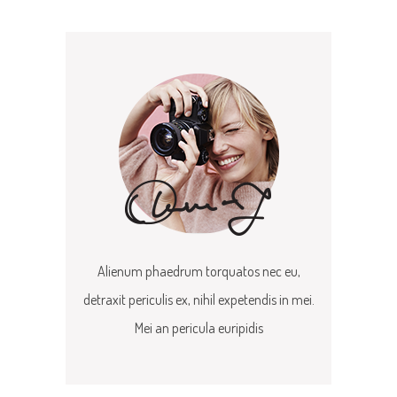
Alienum phaedrum torquatos nec eu,
detraxit periculis ex, nihil expetendis in mei.
Mei an pericula euripidis