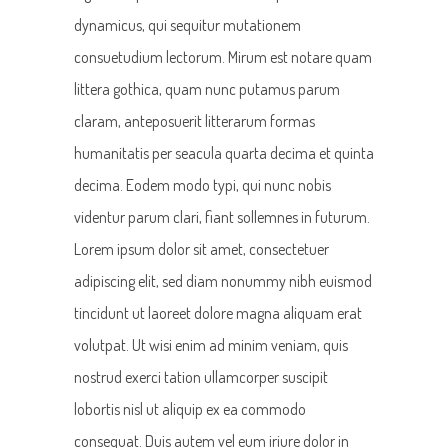
dynamicus, qui sequitur mutationem
consuetudium lectorum. Mirum est notare quam
littera gothica, quam nunc putamus parum
claram, anteposuerit litterarum formas
humanitatis per seacula quarta decima et quinta
decima. Eodem modo typi, qui nunc nobis
videntur parum clari, fiant sollemnes in futurum.
Lorem ipsum dolor sit amet, consectetuer
adipiscing elit, sed diam nonummy nibh euismod
tincidunt ut laoreet dolore magna aliquam erat
volutpat. Ut wisi enim ad minim veniam, quis
nostrud exerci tation ullamcorper suscipit
lobortis nisl ut aliquip ex ea commodo
consequat. Duis autem vel eum iriure dolor in