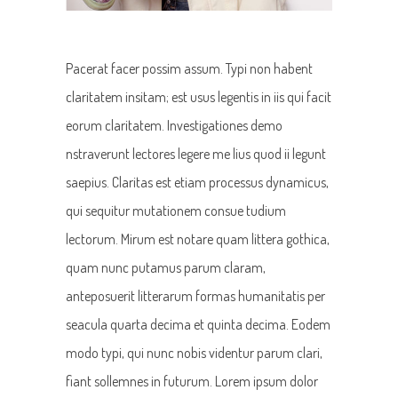
Pacerat facer possim assum. Typi non habent
claritatem insitam; est usus legentis in iis qui facit
eorum claritatem. Investigationes demo
nstraverunt lectores legere me lius quod ii legunt
saepius. Claritas est etiam processus dynamicus,
qui sequitur mutationem consue tudium
lectorum. Mirum est notare quam littera gothica,
quam nunc putamus parum claram,
anteposuerit litterarum formas humanitatis per
seacula quarta decima et quinta decima. Eodem
modo typi, qui nunc nobis videntur parum clari,
fiant sollemnes in futurum. Lorem ipsum dolor