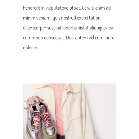
hendrerit in vulputatevolutpat. Ut wisi enim ad
minim veniam, quis nostrud exerci tation
ullamcorper suscipit lobortis nisl ut aliquip ex ea
commodo consequat. Duis autem vel eum iriure
dolor in