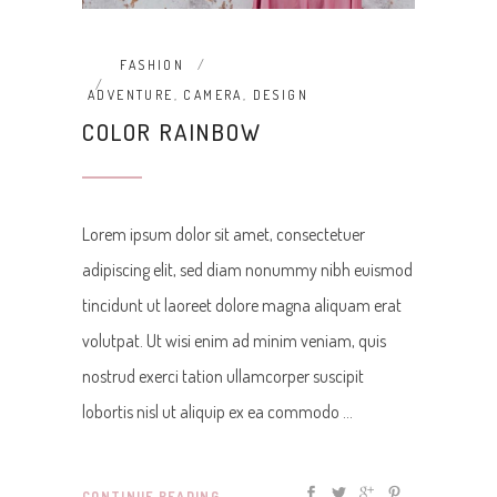
FASHION
ADVENTURE
,
CAMERA
,
DESIGN
COLOR RAINBOW
Lorem ipsum dolor sit amet, consectetuer
adipiscing elit, sed diam nonummy nibh euismod
tincidunt ut laoreet dolore magna aliquam erat
volutpat. Ut wisi enim ad minim veniam, quis
nostrud exerci tation ullamcorper suscipit
lobortis nisl ut aliquip ex ea commodo
CONTINUE READING