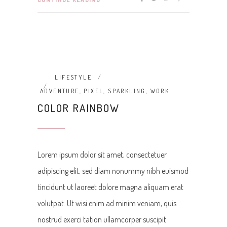
LIFESTYLE
ADVENTURE
,
PIXEL
,
SPARKLING
,
WORK
COLOR RAINBOW
Lorem ipsum dolor sit amet, consectetuer
adipiscing elit, sed diam nonummy nibh euismod
tincidunt ut laoreet dolore magna aliquam erat
volutpat. Ut wisi enim ad minim veniam, quis
nostrud exerci tation ullamcorper suscipit