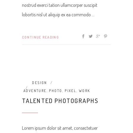
nostrud exerci tation ullamcorper suscipit
lobortis nisl ut aliquip ex ea commodo
CONTINUE READING
DESIGN
ADVENTURE
,
PHOTO
,
PIXEL
,
WORK
TALENTED PHOTOGRAPHS
Lorem ipsum dolor sit amet, consectetuer