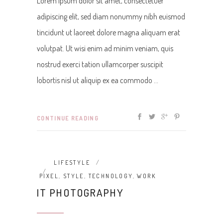
Lorem ipsum dolor sit amet, consectetuer
adipiscing elit, sed diam nonummy nibh euismod
tincidunt ut laoreet dolore magna aliquam erat
volutpat. Ut wisi enim ad minim veniam, quis
nostrud exerci tation ullamcorper suscipit
lobortis nisl ut aliquip ex ea commodo
CONTINUE READING
LIFESTYLE
PIXEL
,
STYLE
,
TECHNOLOGY
,
WORK
IT PHOTOGRAPHY