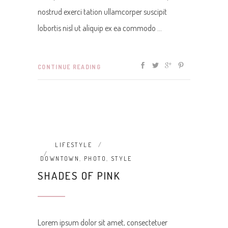
nostrud exerci tation ullamcorper suscipit
lobortis nisl ut aliquip ex ea commodo
CONTINUE READING
LIFESTYLE
DOWNTOWN
,
PHOTO
,
STYLE
SHADES OF PINK
Lorem ipsum dolor sit amet, consectetuer