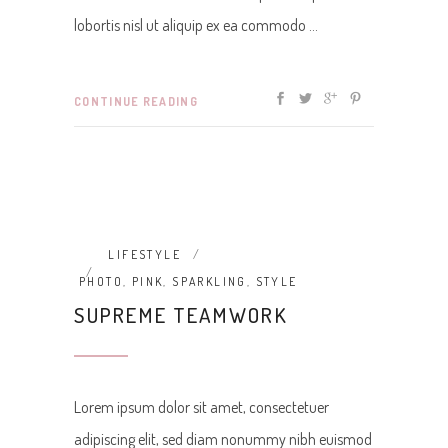
lobortis nisl ut aliquip ex ea commodo
CONTINUE READING
LIFESTYLE
PHOTO
,
PINK
,
SPARKLING
,
STYLE
SUPREME TEAMWORK
Lorem ipsum dolor sit amet, consectetuer
adipiscing elit, sed diam nonummy nibh euismod