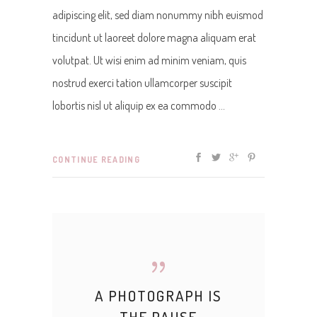
adipiscing elit, sed diam nonummy nibh euismod
tincidunt ut laoreet dolore magna aliquam erat
volutpat. Ut wisi enim ad minim veniam, quis
nostrud exerci tation ullamcorper suscipit
lobortis nisl ut aliquip ex ea commodo
CONTINUE READING
A PHOTOGRAPH IS
THE PAUSE