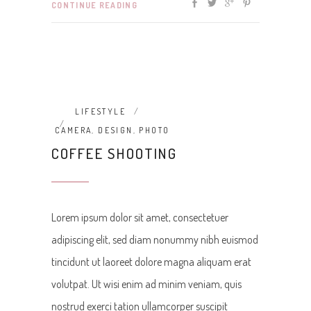
CONTINUE READING
LIFESTYLE
CAMERA
,
DESIGN
,
PHOTO
COFFEE SHOOTING
Lorem ipsum dolor sit amet, consectetuer
adipiscing elit, sed diam nonummy nibh euismod
tincidunt ut laoreet dolore magna aliquam erat
volutpat. Ut wisi enim ad minim veniam, quis
nostrud exerci tation ullamcorper suscipit