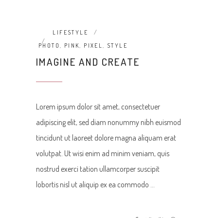
LIFESTYLE
PHOTO
,
PINK
,
PIXEL
,
STYLE
IMAGINE AND CREATE
Lorem ipsum dolor sit amet, consectetuer
adipiscing elit, sed diam nonummy nibh euismod
tincidunt ut laoreet dolore magna aliquam erat
volutpat. Ut wisi enim ad minim veniam, quis
nostrud exerci tation ullamcorper suscipit
lobortis nisl ut aliquip ex ea commodo