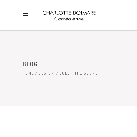
BLOG
HOME
/
DESIGN
/
COLOR THE SOUND