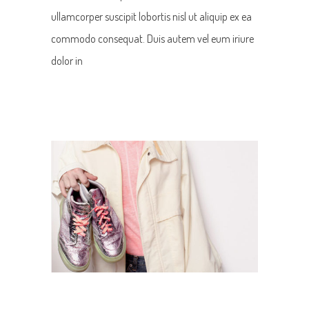
ullamcorper suscipit lobortis nisl ut aliquip ex ea
commodo consequat. Duis autem vel eum iriure
dolor in