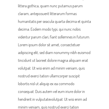
littera gothica, quam nunc putamus parum
claram, anteposuerit litterarum formas
humanitatis per seacula quarta decima et quinta
decima. Eodem modo typi, qui nunc nobis
videntur parum clari, fiant sollemnes in futurum.
Lorem ipsum dolor sit amet, consectetuer
adipiscing elit, sed diam nonummy nibh euismod
tincidunt ut laoreet dolore magna aliquam erat
volutpat. Ut wisi enim ad minim veniam, quis
nostrud exerci tation ullamcorper suscipit
lobortis nisl ut aliquip ex ea commodo
consequat. Duis autem vel eum iriure dolor in
hendrerit in vulputatevolutpat. Ut wisi enim ad
minim veniam, quis nostrud exerci tation