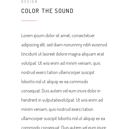
DESIGN
COLOR THE SOUND
Lorem ipsum dolor sit amet, consectetuer
adipiscing elit, sed diam nonummy nibh euismod
tincidunt ut laoreet dolore magna aliquam erat
volutpat. Ut wisi enim ad minim veniam, quis
nostrud exerci tation ullamcorper suscipit
lobortis nisl ut aliquip ex ea commodo
consequat. Duis autem vel eum iriure dolor in
hendrerit in vulputatevolutpat. Ut wisi enim ad
minim veniam, quis nostrud exerci tation
ullamcorper suscipit lobortis nisl ut aliquip ex ea
commodo consequat. Duis autem vel eum iriure