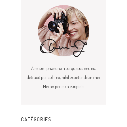
Alienum phaedrum torquatos nec eu,
detraxit periculis ex, nihil expetendis in mei.
Mei an pericula euripidis
CATÉGORIES