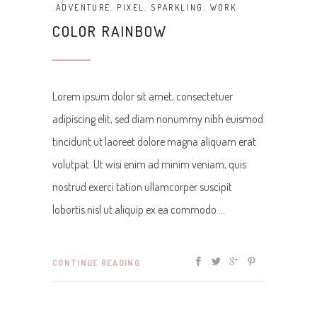
ADVENTURE
,
PIXEL
,
SPARKLING
,
WORK
COLOR RAINBOW
Lorem ipsum dolor sit amet, consectetuer
adipiscing elit, sed diam nonummy nibh euismod
tincidunt ut laoreet dolore magna aliquam erat
volutpat. Ut wisi enim ad minim veniam, quis
nostrud exerci tation ullamcorper suscipit
lobortis nisl ut aliquip ex ea commodo
CONTINUE READING