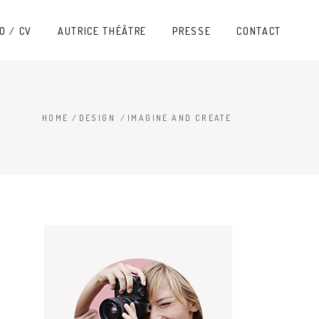
O / CV
AUTRICE THÉÂTRE
PRESSE
CONTACT
HOME
/
DESIGN
/
IMAGINE AND CREATE