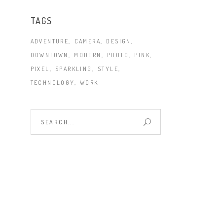
TAGS
ADVENTURE
CAMERA
DESIGN
DOWNTOWN
MODERN
PHOTO
PINK
PIXEL
SPARKLING
STYLE
TECHNOLOGY
WORK
Search
for: