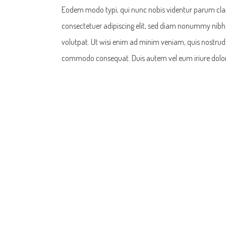
Eodem modo typi, qui nunc nobis videntur parum clari
consectetuer adipiscing elit, sed diam nonummy nibh
volutpat. Ut wisi enim ad minim veniam, quis nostrud ex
commodo consequat. Duis autem vel eum iriure dolor 