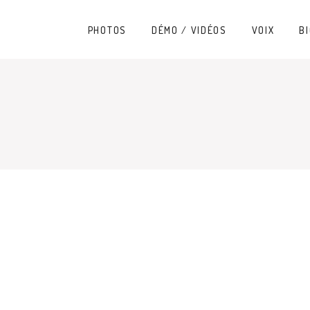
PHOTOS
DÉMO / VIDÉOS
VOIX
BI