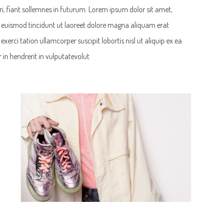
, fiant sollemnes in futurum. Lorem ipsum dolor sit amet,
 euismod tincidunt ut laoreet dolore magna aliquam erat
erci tation ullamcorper suscipit lobortis nisl ut aliquip ex ea
in hendrerit in vulputatevolut