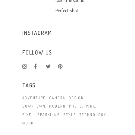
Color the sound
Perfect Shot
INSTAGRAM
FOLLOW US
TAGS
ADVENTURE
CAMERA
DESIGN
DOWNTOWN
MODERN
PHOTO
PINK
PIXEL
SPARKLING
STYLE
TECHNOLOGY
WORK