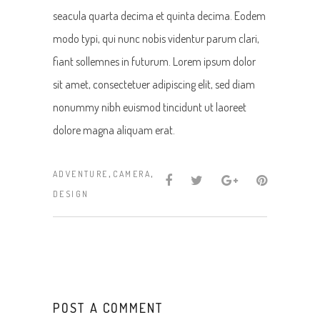
seacula quarta decima et quinta decima. Eodem
modo typi, qui nunc nobis videntur parum clari,
fiant sollemnes in futurum. Lorem ipsum dolor
sit amet, consectetuer adipiscing elit, sed diam
nonummy nibh euismod tincidunt ut laoreet
dolore magna aliquam erat.
,
,
ADVENTURE
CAMERA
DESIGN
POST A COMMENT