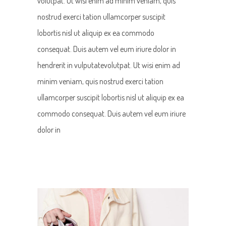
volutpat. Ut wisi enim ad minim veniam, quis
nostrud exerci tation ullamcorper suscipit
lobortis nisl ut aliquip ex ea commodo
consequat. Duis autem vel eum iriure dolor in
hendrerit in vulputatevolutpat. Ut wisi enim ad
minim veniam, quis nostrud exerci tation
ullamcorper suscipit lobortis nisl ut aliquip ex ea
commodo consequat. Duis autem vel eum iriure
dolor in