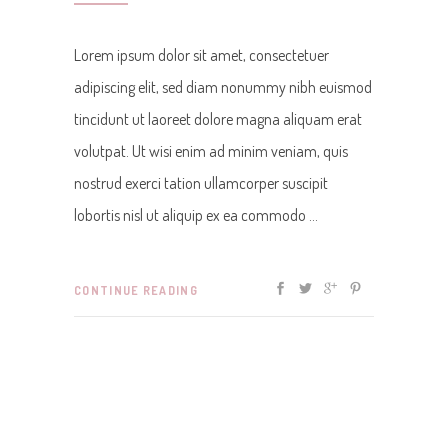
Lorem ipsum dolor sit amet, consectetuer
adipiscing elit, sed diam nonummy nibh euismod
tincidunt ut laoreet dolore magna aliquam erat
volutpat. Ut wisi enim ad minim veniam, quis
nostrud exerci tation ullamcorper suscipit
lobortis nisl ut aliquip ex ea commodo
CONTINUE READING