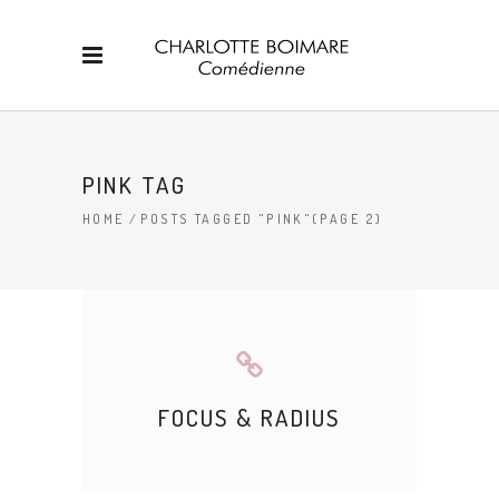
PINK TAG
HOME
/
POSTS TAGGED "PINK"
(PAGE 2)
FOCUS & RADIUS