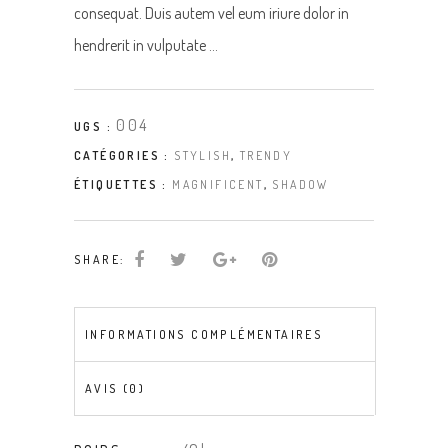
consequat. Duis autem vel eum iriure dolor in
hendrerit in vulputate …
004
UGS :
CATÉGORIES :
STYLISH
,
TRENDY
ÉTIQUETTES :
MAGNIFICENT
,
SHADOW
SHARE:
INFORMATIONS COMPLÉMENTAIRES
AVIS (0)