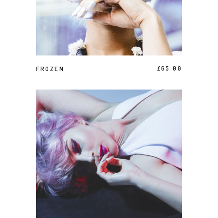
AJOUTER AU PANIER
FROZEN
£
65.00