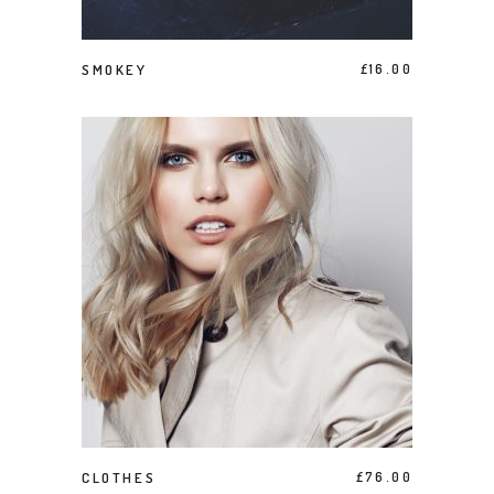
AJOUTER AU PANIER
SMOKEY
£
16.00
AJOUTER AU PANIER
CLOTHES
£
76.00