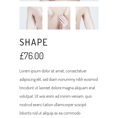
SHAPE
£
76.00
Lorem ipsum dolor sit amet, consectetuer
adipiscing elit, sed diam nonummy nibh euismod
tincidunt ut laoreet dolore magna aliquam erat
volutpat. Ut wisi enim ad minim veniam, quis
nostrud exerci tation ullamcorper suscipit
lobortis nisl ut aliquip ex ea commodo