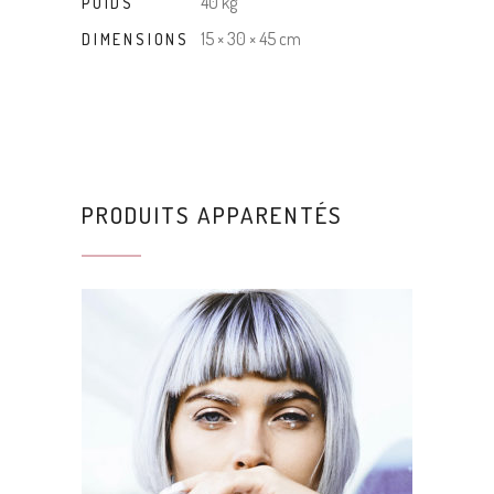
40 kg
POIDS
15 × 30 × 45 cm
DIMENSIONS
PRODUITS APPARENTÉS