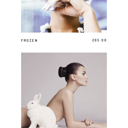
AJOUTER AU PANIER
FROZEN
£
65.00