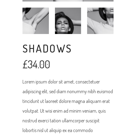
SHADOWS
£
34.00
Lorem ipsum dolor sit amet, consectetuer
adipiscing elit, sed diam nonummy nibh euismod
tincidunt ut laoreet dolore magna aliquam erat
volutpat. Ut wisi enim ad minim veniam, quis
nostrud exerci tation ullamcorper suscipit
lobortis nisl ut aliquip ex ea commodo