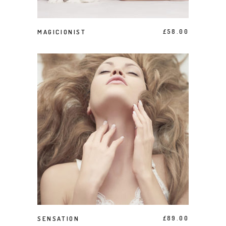
ACHETER LE PRODUIT
MAGICIONIST
£
58.00
AJOUTER AU PANIER
SENSATION
£
89.00