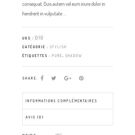
consequat. Duis autem vel eum iriure dolor in
hendrerit in vulputate …
010
UGS :
CATÉGORIE :
STYLISH
ÉTIQUETTES :
PURE
,
SHADOW
SHARE:
INFORMATIONS COMPLÉMENTAIRES
AVIS (0)