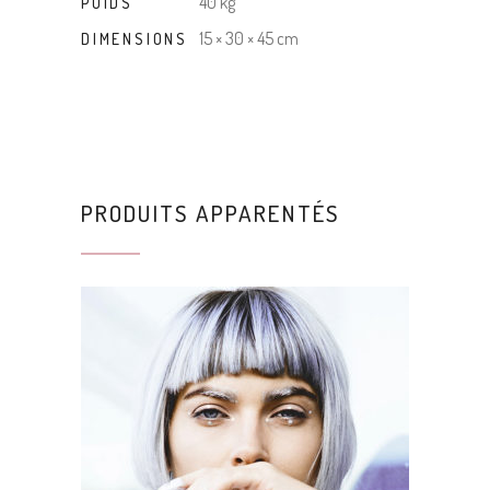
40 kg
POIDS
15 × 30 × 45 cm
DIMENSIONS
PRODUITS APPARENTÉS