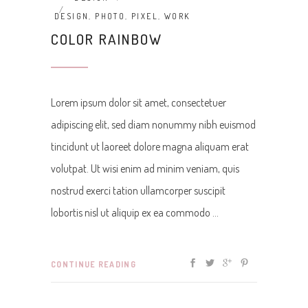
DESIGN
,
PHOTO
,
PIXEL
,
WORK
COLOR RAINBOW
Lorem ipsum dolor sit amet, consectetuer
adipiscing elit, sed diam nonummy nibh euismod
tincidunt ut laoreet dolore magna aliquam erat
volutpat. Ut wisi enim ad minim veniam, quis
nostrud exerci tation ullamcorper suscipit
lobortis nisl ut aliquip ex ea commodo
CONTINUE READING