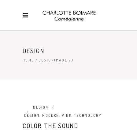
DESIGN
HOME
/
DESIGN
(PAGE 2)
DESIGN
DESIGN
,
MODERN
,
PINK
,
TECHNOLOGY
COLOR THE SOUND