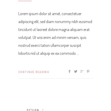
Lorem ipsum dolor sit amet, consectetuer
adipiscing elit, sed diam nonummy nibh euismod
tincidunt ut laoreet dolore magna aliquam erat
volutpat. Ut wisi enim ad minim veniam, quis
nostrud exerci tation ullamcorper suscipit
lobortis nisl ut aliquip ex ea commodo
CONTINUE READING
DESIGN