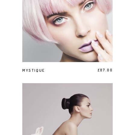
AJOUTER AU PANIER
MYSTIQUE
£
87.00