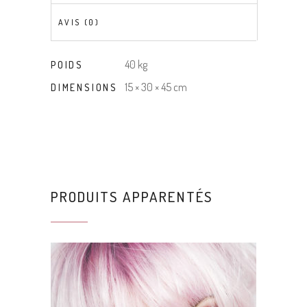
AVIS (0)
40 kg
POIDS
15 × 30 × 45 cm
DIMENSIONS
PRODUITS APPARENTÉS