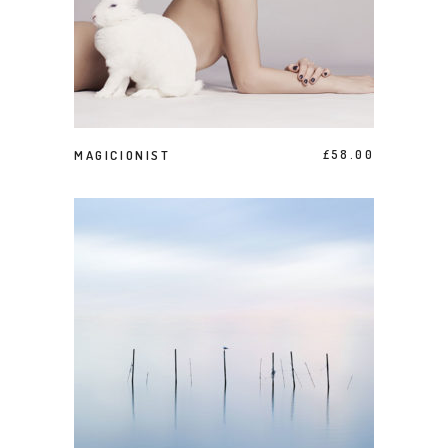
ACHETER LE PRODUIT
MAGICIONIST
£
58.00