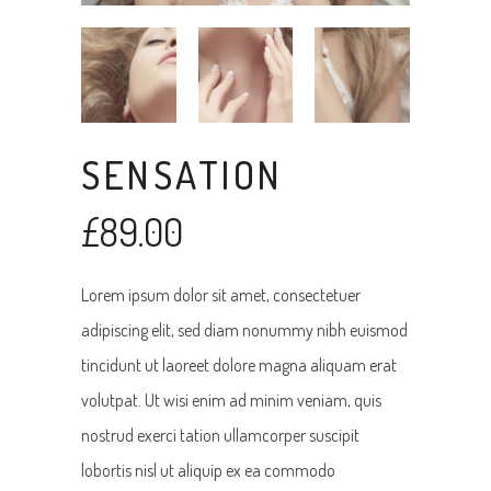
SENSATION
£
89.00
Lorem ipsum dolor sit amet, consectetuer
adipiscing elit, sed diam nonummy nibh euismod
tincidunt ut laoreet dolore magna aliquam erat
volutpat. Ut wisi enim ad minim veniam, quis
nostrud exerci tation ullamcorper suscipit
lobortis nisl ut aliquip ex ea commodo