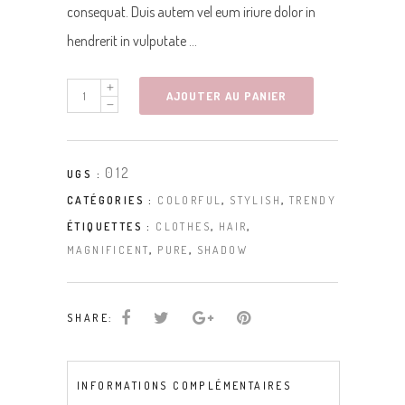
consequat. Duis autem vel eum iriure dolor in
hendrerit in vulputate …
AJOUTER AU PANIER
012
UGS :
CATÉGORIES :
COLORFUL
,
STYLISH
,
TRENDY
ÉTIQUETTES :
CLOTHES
,
HAIR
,
MAGNIFICENT
,
PURE
,
SHADOW
SHARE:
INFORMATIONS COMPLÉMENTAIRES